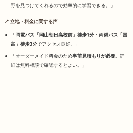
野を見つけてくれるので効率的に学習できる。」
📍 立地・料金に関する声
「
岡電バス「岡山朝日高校前」徒歩1分・両備バス「国
富」徒歩3分
でアクセス良好。」
「オーダーメイド料金のため
事前見積もりが必要
。詳
細は無料相談で確認するとよい。」