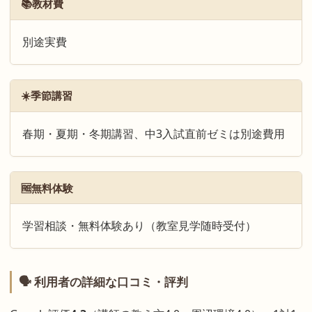
📚教材費
別途実費
☀️季節講習
春期・夏期・冬期講習、中3入試直前ゼミは別途費用
🆓無料体験
学習相談・無料体験あり（教室見学随時受付）
🗣 利用者の詳細な口コミ・評判