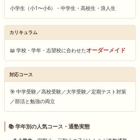
小学生（小1〜小6）・中学生・高校生・浪人生
カリキュラム
オーダーメイド
📖 学校・学年・志望校に合わせた
対応コース
🎯 中学受験／高校受験／大学受験／定期テスト対策
／部活と勉強の両立
📚 学年別の人気コース・通塾実態