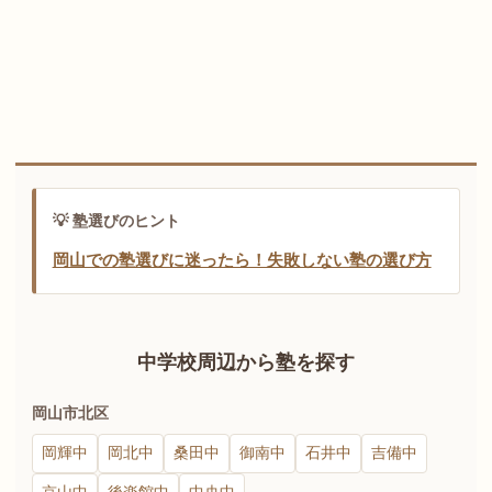
💡 塾選びのヒント
岡山での塾選びに迷ったら！失敗しない塾の選び方
中学校周辺から塾を探す
岡山市北区
岡輝中
岡北中
桑田中
御南中
石井中
吉備中