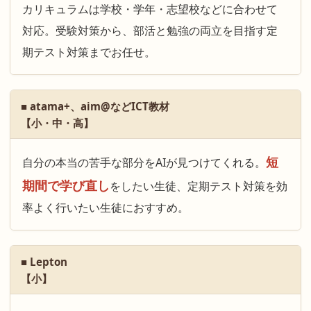
カリキュラムは学校・学年・志望校などに合わせて
対応。受験対策から、部活と勉強の両立を目指す定
期テスト対策までお任せ。
■ atama+、aim@などICT教材
【小・中・高】
短
自分の本当の苦手な部分をAIが見つけてくれる。
期間で学び直し
をしたい生徒、定期テスト対策を効
率よく行いたい生徒におすすめ。
■ Lepton
【小】