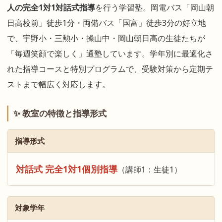
人の完全1対1対話式指導
を行う学習塾。岡電バス「岡山朝
日高校前」徒歩1分・両備バス「国富」徒歩3分の好立地
で、宇野小・三勲小・操山中・岡山朝日高の生徒たちが
「毎週笑顔で楽しく」通塾しています。学年別に最適化さ
れた指導コースと特別プログラムで、受験対策から定期テ
ストまで幅広く対応します。
✨ 教室の特徴と指導形式
指導形式
対話式 完全1対1個別指導
（講師1：生徒1）
対象学年