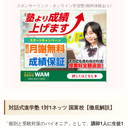
スポンサーリンク：オンライン学習塾\無料体験あり/
対話式進学塾 1対1ネッツ 国富校【徹底解説】
「個別と受験対策のパイオニア」として、
講師1人に生徒1